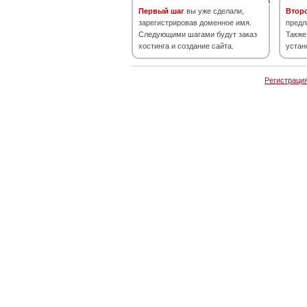
Первый шаг
вы уже сделали,
Втор
зарегистрировав доменное имя.
предл
Следующими шагами будут заказ
Также
хостинга и создание сайта.
устан
Регистраци