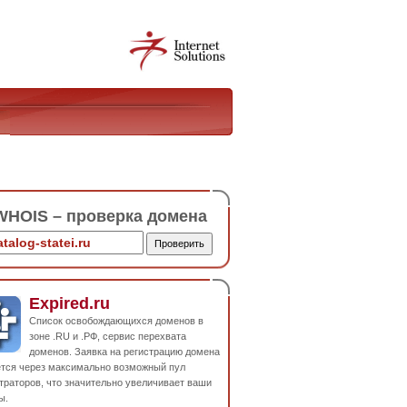
HOIS – проверка домена
Expired.ru
Список освобождающихся доменов в
зоне .RU и .РФ, сервис перехвата
доменов. Заявка на регистрацию домена
ется через максимально возможный пул
траторов, что значительно увеличивает ваши
ы.