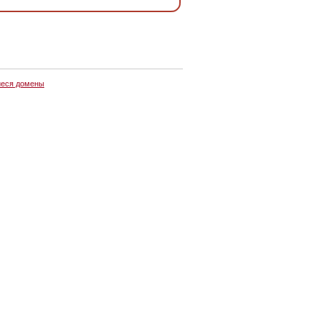
еся домены