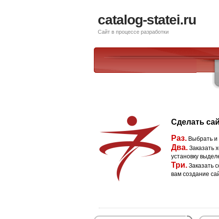
catalog-statei.ru
Сайт в процессе разработки
Сделать сай
Раз.
Выбрать и
Два.
Заказать х
установку выдел
Три.
Заказать с
вам создание са