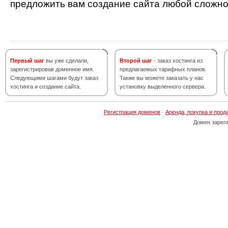
предложить вам создание сайта любой сложно
Первый шаг
вы уже сделали,
Второй шаг
- заказ хостинга из
зарегистрировав доменное имя.
предлагаемых тарифных планов.
Следующими шагами будут заказ
Также вы можете заказать у нас
хостинга и создание сайта.
установку выделенного сервера.
Регистрация доменов
·
Аренда, покупка и прод
Домен зарег