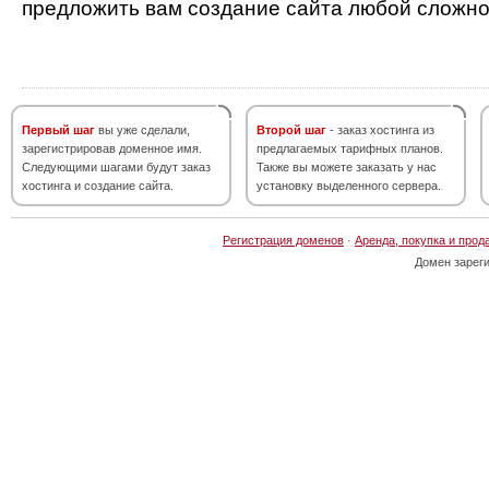
предложить вам создание сайта любой сложно
Первый шаг
вы уже сделали,
Второй шаг
- заказ хостинга из
зарегистрировав доменное имя.
предлагаемых тарифных планов.
Следующими шагами будут заказ
Также вы можете заказать у нас
хостинга и создание сайта.
установку выделенного сервера.
Регистрация доменов
·
Аренда, покупка и прод
Домен зарег