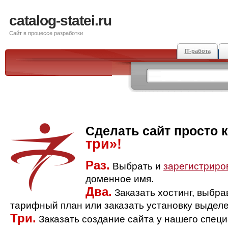
catalog-statei.ru
Сайт в процессе разработки
IT-работа
Сделать сайт просто 
три»!
Раз.
Выбрать и
зарегистриро
доменное имя.
Два.
Заказать хостинг, выбр
тарифный план или заказать установку выделе
Три.
Заказать создание сайта у нашего спец