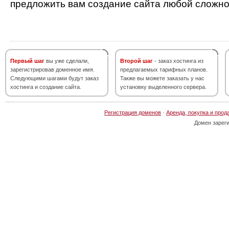
предложить вам создание сайта любой сложно
Первый шаг
вы уже сделали,
Второй шаг
- заказ хостинга из
зарегистрировав доменное имя.
предлагаемых тарифных планов.
Следующими шагами будут заказ
Также вы можете заказать у нас
хостинга и создание сайта.
установку выделенного сервера.
Регистрация доменов
·
Аренда, покупка и прод
Домен зарег