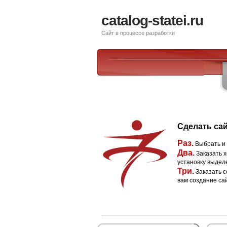
catalog-statei.ru
Сайт в процессе разработки
Сделать сай
Раз.
Выбрать и
Два.
Заказать х
установку выдел
Три.
Заказать с
вам создание са