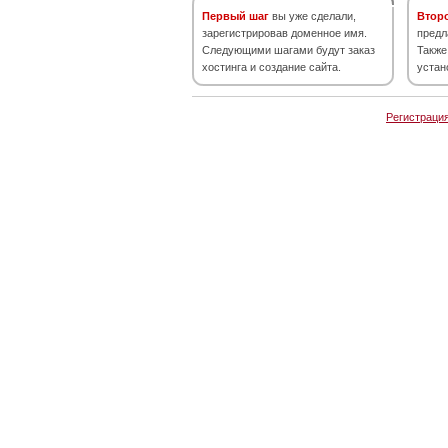
Первый шаг
вы уже сделали,
Втор
зарегистрировав доменное имя.
предл
Следующими шагами будут заказ
Также
хостинга и создание сайта.
устан
Регистраци