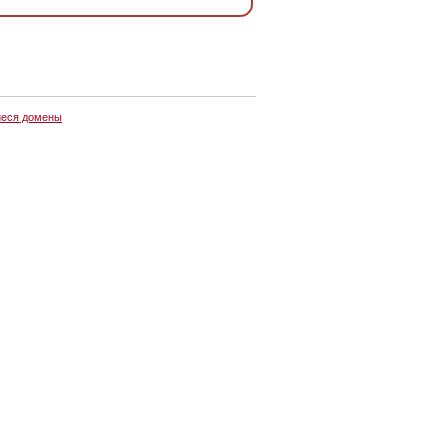
еся домены