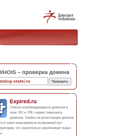
HOIS – проверка домена
Expired.ru
Список освобождающихся доменов в
зоне .RU и .РФ, сервис перехвата
доменов. Заявка на регистрацию домена
ется через максимально возможный пул
траторов, что значительно увеличивает ваши
ы.