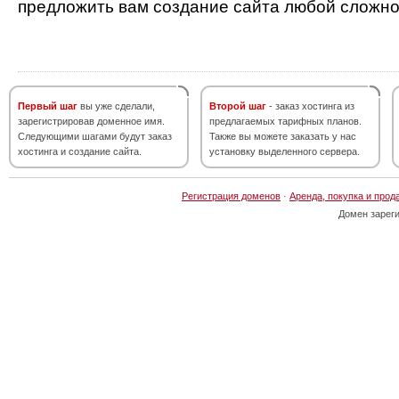
предложить вам создание сайта любой сложно
Первый шаг
вы уже сделали,
Второй шаг
- заказ хостинга из
зарегистрировав доменное имя.
предлагаемых тарифных планов.
Следующими шагами будут заказ
Также вы можете заказать у нас
хостинга и создание сайта.
установку выделенного сервера.
Регистрация доменов
·
Аренда, покупка и прод
Домен зарег