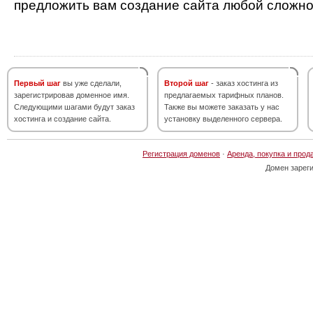
предложить вам создание сайта любой сложно
Первый шаг
вы уже сделали,
Второй шаг
- заказ хостинга из
зарегистрировав доменное имя.
предлагаемых тарифных планов.
Следующими шагами будут заказ
Также вы можете заказать у нас
хостинга и создание сайта.
установку выделенного сервера.
Регистрация доменов
·
Аренда, покупка и прод
Домен зарег