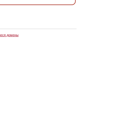
еся домены