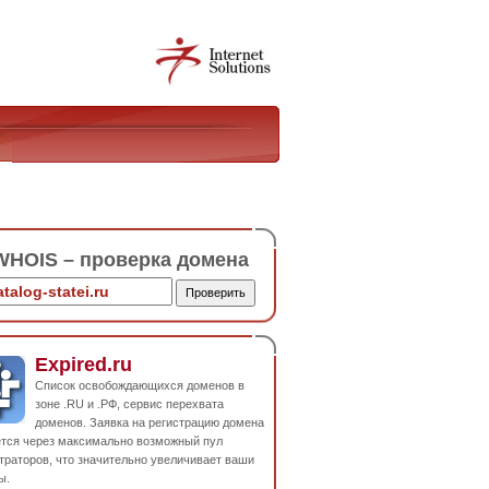
HOIS – проверка домена
Expired.ru
Список освобождающихся доменов в
зоне .RU и .РФ, сервис перехвата
доменов. Заявка на регистрацию домена
ется через максимально возможный пул
траторов, что значительно увеличивает ваши
ы.