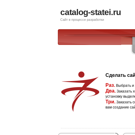
catalog-statei.ru
Сайт в процессе разработки
Сделать сай
Раз.
Выбрать и
Два.
Заказать х
установку выдел
Три.
Заказать с
вам создание са