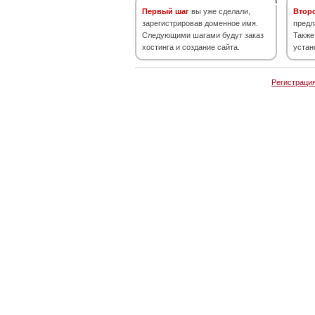
Первый шаг
вы уже сделали,
Втор
зарегистрировав доменное имя.
предл
Следующими шагами будут заказ
Также
хостинга и создание сайта.
устан
Регистраци