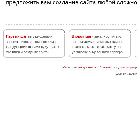
предложить вам создание сайта любой сложно
Первый шаг
вы уже сделали,
Второй шаг
- заказ хостинга из
зарегистрировав доменное имя.
предлагаемых тарифных планов.
Следующими шагами будут заказ
Также вы можете заказать у нас
хостинга и создание сайта.
установку выделенного сервера.
Регистрация доменов
·
Аренда, покупка и прод
Домен зарег