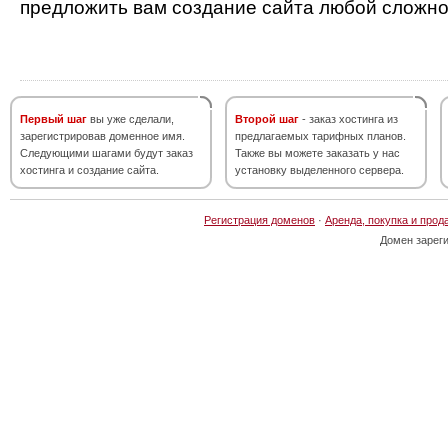
предложить вам создание сайта любой сложно
Первый шаг
вы уже сделали,
Второй шаг
- заказ хостинга из
зарегистрировав доменное имя.
предлагаемых тарифных планов.
Следующими шагами будут заказ
Также вы можете заказать у нас
хостинга и создание сайта.
установку выделенного сервера.
Регистрация доменов
·
Аренда, покупка и прод
Домен зарег