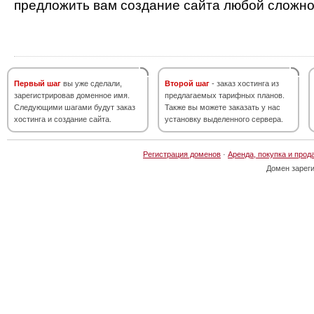
предложить вам создание сайта любой сложно
Первый шаг
вы уже сделали,
Второй шаг
- заказ хостинга из
зарегистрировав доменное имя.
предлагаемых тарифных планов.
Следующими шагами будут заказ
Также вы можете заказать у нас
хостинга и создание сайта.
установку выделенного сервера.
Регистрация доменов
·
Аренда, покупка и прод
Домен зарег