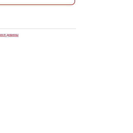
еся домены