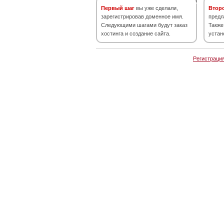
Первый шаг
вы уже сделали,
Втор
зарегистрировав доменное имя.
предл
Следующими шагами будут заказ
Также
хостинга и создание сайта.
устан
Регистраци