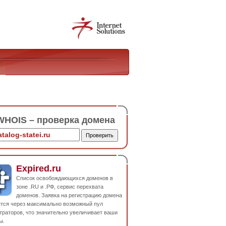
HOIS – проверка домена
Expired.ru
Список освобождающихся доменов в
зоне .RU и .РФ, сервис перехвата
доменов. Заявка на регистрацию домена
ется через максимально возможный пул
траторов, что значительно увеличивает ваши
ы.