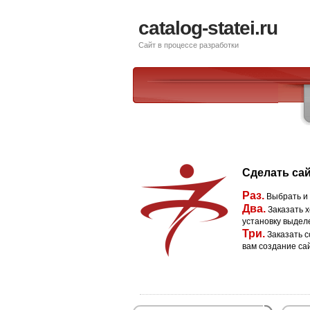
catalog-statei.ru
Сайт в процессе разработки
Сделать сай
Раз.
Выбрать и
Два.
Заказать х
установку выдел
Три.
Заказать с
вам создание са