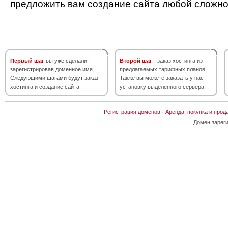
предложить вам создание сайта любой сложно
Первый шаг
вы уже сделали,
Второй шаг
- заказ хостинга из
зарегистрировав доменное имя.
предлагаемых тарифных планов.
Следующими шагами будут заказ
Также вы можете заказать у нас
хостинга и создание сайта.
установку выделенного сервера.
Регистрация доменов
·
Аренда, покупка и прод
Домен зарег